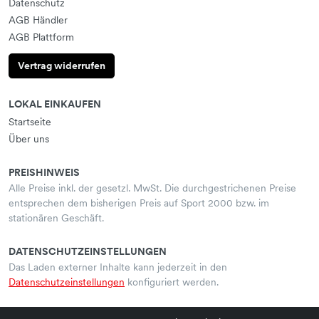
Datenschutz
AGB Händler
AGB Plattform
Vertrag widerrufen
LOKAL EINKAUFEN
Startseite
Über uns
PREISHINWEIS
Alle Preise inkl. der gesetzl. MwSt. Die durchgestrichenen Preise
entsprechen dem bisherigen Preis auf Sport 2000 bzw. im
stationären Geschäft.
DATENSCHUTZEINSTELLUNGEN
Das Laden externer Inhalte kann jederzeit in den
Datenschutzeinstellungen
konfiguriert werden.