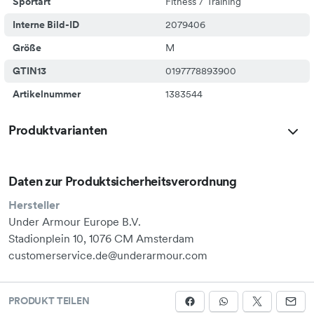
Sportart
Fitness / Training
Interne Bild-ID
2079406
Größe
M
GTIN13
0197778893900
Artikelnummer
1383544
Produktvarianten
Daten zur Produktsicherheitsverordnung
Hersteller
Under Armour Europe B.V.
Stadionplein 10, 1076 CM Amsterdam
customerservice.de@underarmour.com
PRODUKT TEILEN